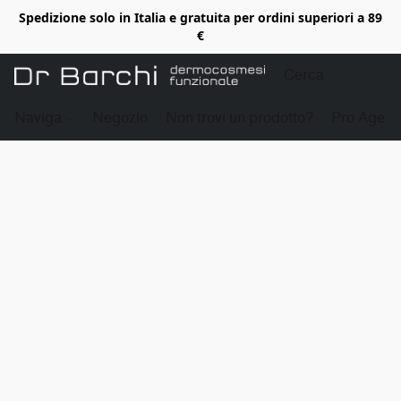
Spedizione solo in Italia e gratuita per ordini superiori a 89
€
Naviga
Negozio
Non trovi un prodotto?
Pro Age