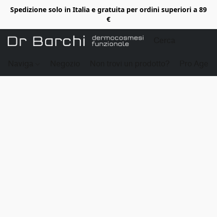
Spedizione solo in Italia e gratuita per ordini superiori a 89
€
Naviga
Negozio
Non trovi un prodotto?
Pro Age