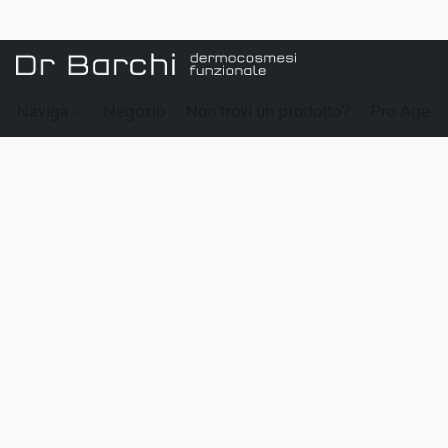
Naviga
Negozio
Non trovi un prodotto?
Pro Age