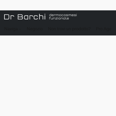
Naviga
Negozio
Non trovi un prodotto?
Pro Age