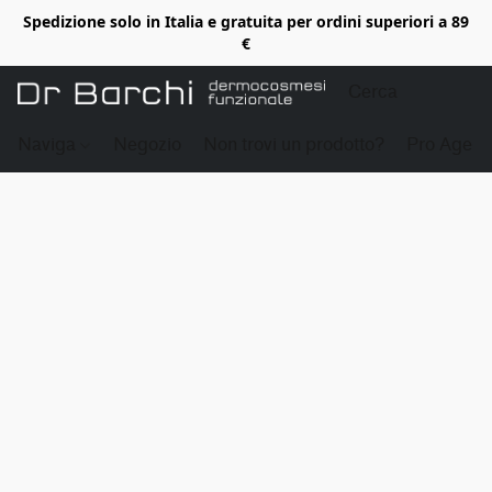
Spedizione solo in Italia e gratuita per ordini superiori a 89
€
Naviga
Negozio
Non trovi un prodotto?
Pro Age