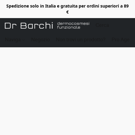
Spedizione solo in Italia e gratuita per ordini superiori a 89
€
Naviga
Negozio
Non trovi un prodotto?
Pro Age