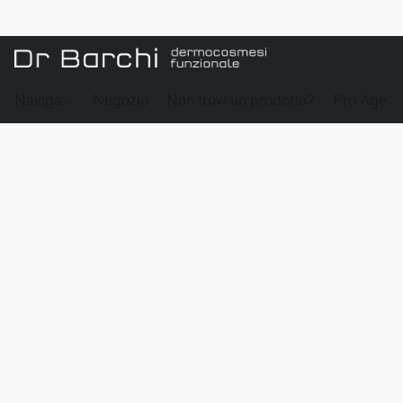
Naviga
Negozio
Non trovi un prodotto?
Pro Age