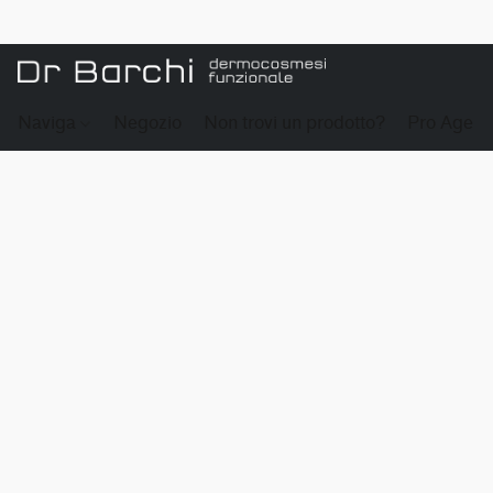
Naviga
Negozio
Non trovi un prodotto?
Pro Age