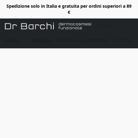
Spedizione solo in Italia e gratuita per ordini superiori a 89
€
Naviga
Negozio
Non trovi un prodotto?
Pro Age