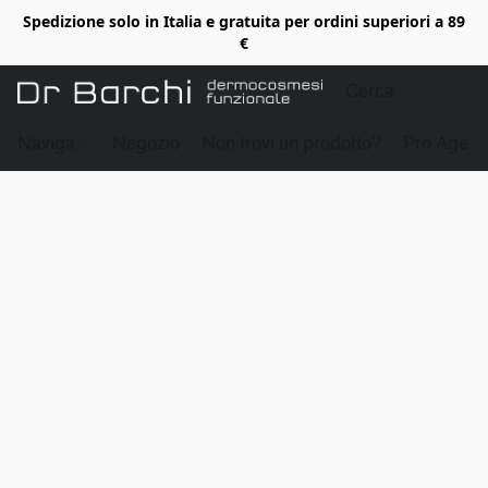
Spedizione solo in Italia e gratuita per ordini superiori a 89
€
Naviga
Negozio
Non trovi un prodotto?
Pro Age