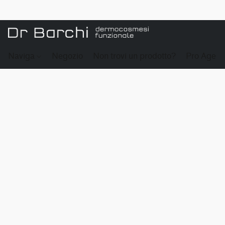
Naviga
Negozio
Non trovi un prodotto?
Pro Age