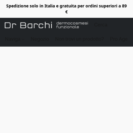
Spedizione solo in Italia e gratuita per ordini superiori a 89
€
Naviga
Negozio
Non trovi un prodotto?
Pro Age