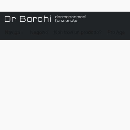
Naviga
Negozio
Non trovi un prodotto?
Pro Age