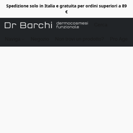
Spedizione solo in Italia e gratuita per ordini superiori a 89
€
Naviga
Negozio
Non trovi un prodotto?
Pro Age