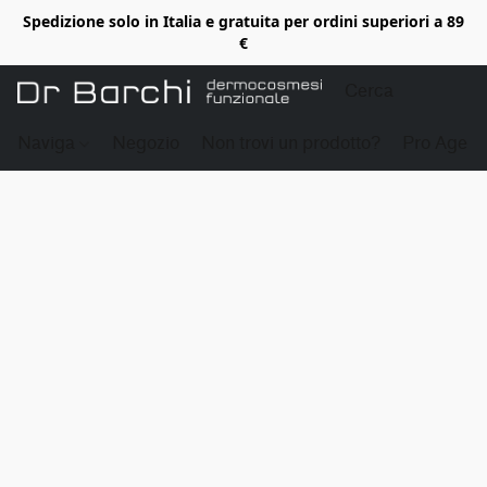
Spedizione solo in Italia e gratuita per ordini superiori a 89
€
Naviga
Negozio
Non trovi un prodotto?
Pro Age