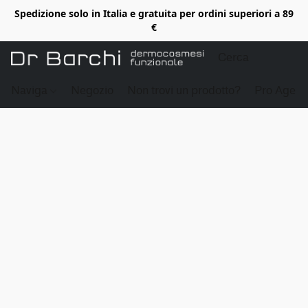
Spedizione solo in Italia e gratuita per ordini superiori a 89
€
Naviga
Negozio
Non trovi un prodotto?
Pro Age