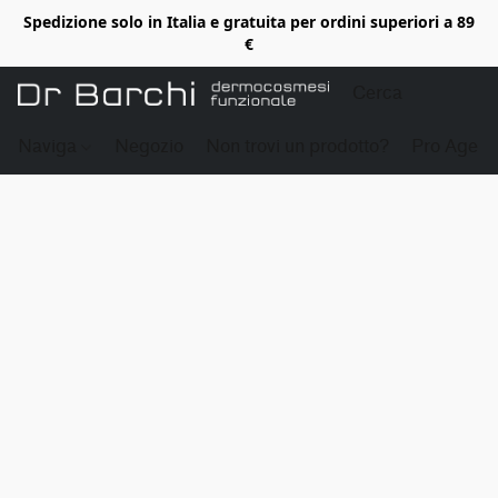
Spedizione solo in Italia e gratuita per ordini superiori a 89
€
Naviga
Negozio
Non trovi un prodotto?
Pro Age