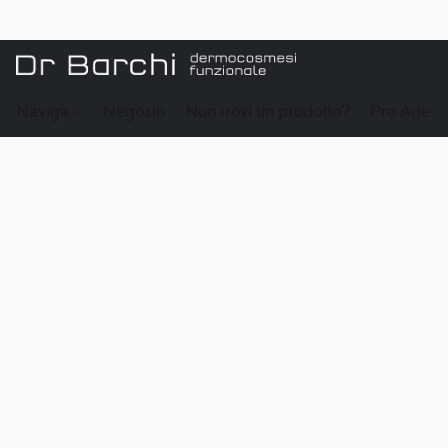
Naviga
Negozio
Non trovi un prodotto?
Pro Age