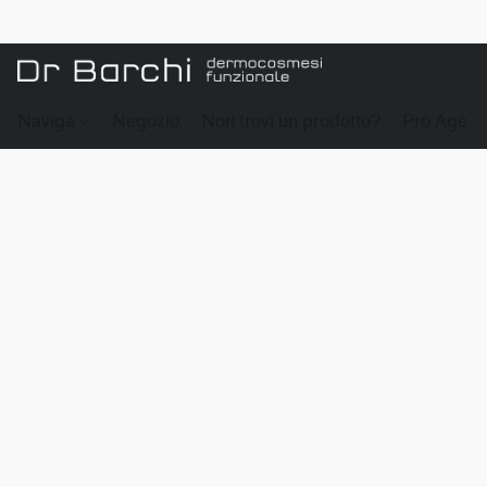
Naviga
Negozio
Non trovi un prodotto?
Pro Age