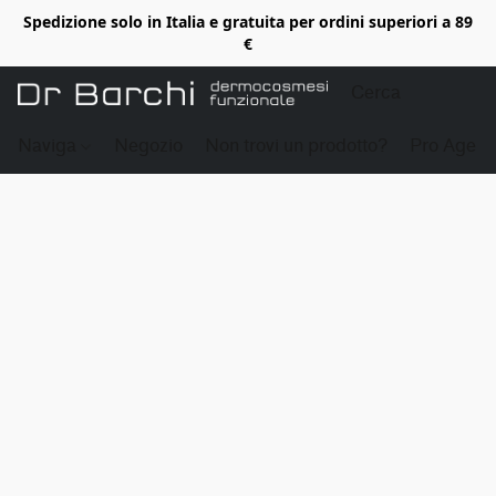
Spedizione solo in Italia e gratuita per ordini superiori a 89
€
Naviga
Negozio
Non trovi un prodotto?
Pro Age