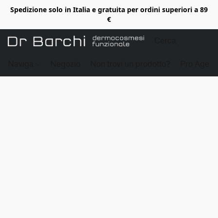
Spedizione solo in Italia e gratuita per ordini superiori a 89
€
Naviga
Negozio
Non trovi un prodotto?
Pro Age