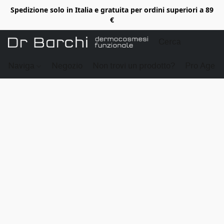
Spedizione solo in Italia e gratuita per ordini superiori a 89
€
Naviga
Negozio
Non trovi un prodotto?
Pro Age