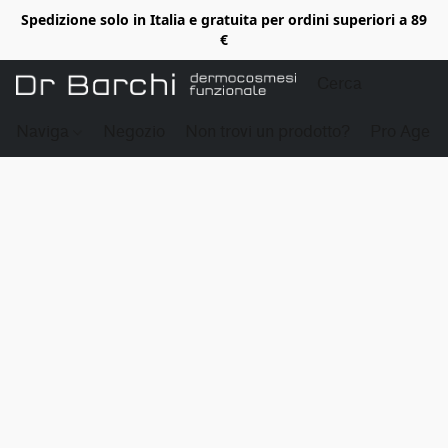
Spedizione solo in Italia e gratuita per ordini superiori a 89
€
Naviga
Negozio
Non trovi un prodotto?
Pro Age